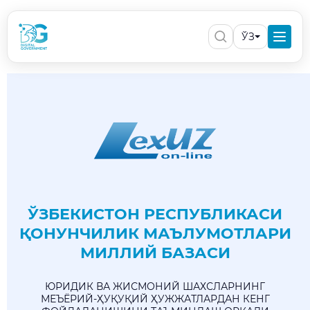
ЎЗ
ЎЗБЕКИСТОН РЕСПУБЛИКАСИ
ҚОНУНЧИЛИК МАЪЛУМОТЛАРИ
МИЛЛИЙ БАЗАСИ
ЮРИДИК ВА ЖИСМОНИЙ ШАХСЛАРНИНГ
МЕЪЁРИЙ-ҲУҚУҚИЙ ҲУЖЖАТЛАРДАН КЕНГ