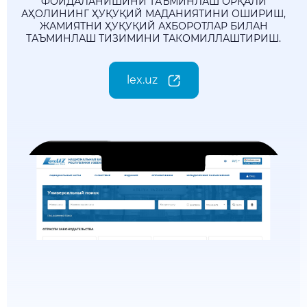
ФОЙДАЛАНИШИНИ ТАЪМИНЛАШ ОРҚАЛИ
АҲОЛИНИНГ ҲУҚУҚИЙ МАДАНИЯТИНИ ОШИРИШ,
ЖАМИЯТНИ ҲУҚУҚИЙ АХБОРОТЛАР БИЛАН
ТАЪМИНЛАШ ТИЗИМИНИ ТАКОМИЛЛАШТИРИШ.
lex.uz