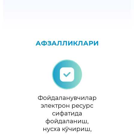
АФЗАЛЛИКЛАРИ
Фойдаланувчилар
электрон ресурс
сифатида
фойдаланиш,
нусха кўчириш,