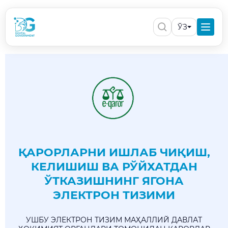
ЎЗ
ҚАРОРЛАРНИ ИШЛАБ ЧИҚИШ,
КЕЛИШИШ ВА РЎЙХАТДАН
ЎТКАЗИШНИНГ ЯГОНА
ЭЛЕКТРОН ТИЗИМИ
УШБУ ЭЛЕКТРОН ТИЗИМ МАҲАЛЛИЙ ДАВЛАТ