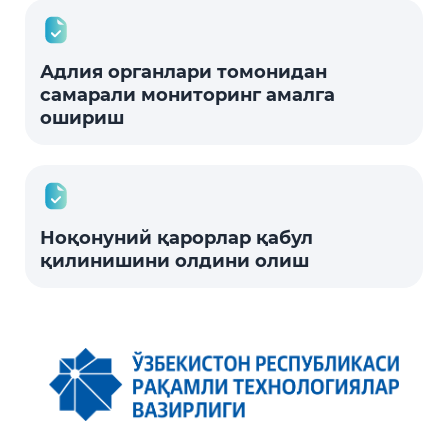
Адлия органлари томонидан
самарали мониторинг амалга
ошириш
Ноқонуний қарорлар қабул
қилинишини олдини олиш