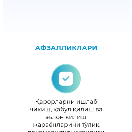
АФЗАЛЛИКЛАРИ
Қарорларни ишлаб
чиқиш, қабул қилиш ва
эълон қилиш
жараёнларини тўлиқ