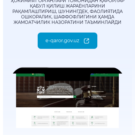
ҲОКИМИЯТ ОРГАНЛАРИ ТОМОНИДАН ҚАРОРЛАР
ҚАБУЛ ҚИЛИШ ЖАРАЁНЛАРИНИ
РАҚАМЛАШТИРИШ, ШУНИНГДЕК, ФАОЛИЯТИДА
ОШКОРАЛИК, ШАФФОФЛИГИНИ ҲАМДА
ЖАМОАТЧИЛИК НАЗОРАТИНИ ТАЪМИНЛАЙДИ
e-qaror.gov.uz