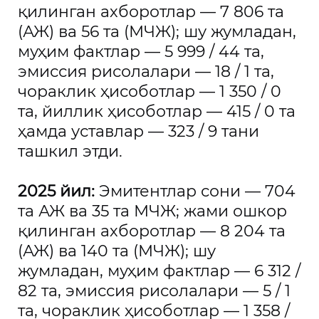
қилинган ахборотлар — 7 806 та
(АЖ) ва 56 та (МЧЖ); шу жумладан,
муҳим фактлар — 5 999 / 44 та,
эмиссия рисолалари — 18 / 1 та,
чораклик ҳисоботлар — 1 350 / 0
та, йиллик ҳисоботлар — 415 / 0 та
ҳамда уставлар — 323 / 9 тани
ташкил этди.
2025 йил:
Эмитентлар сони — 704
та АЖ ва 35 та МЧЖ; жами ошкор
қилинган ахборотлар — 8 204 та
(АЖ) ва 140 та (МЧЖ); шу
жумладан, муҳим фактлар — 6 312 /
82 та, эмиссия рисолалари — 5 / 1
та, чораклик ҳисоботлар — 1 358 /