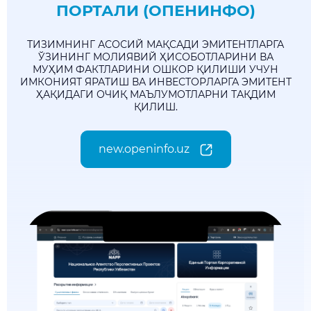
ПОРТАЛИ (ОПЕНИНФО)
ТИЗИМНИНГ АСОСИЙ МАҚСАДИ ЭМИТЕНТЛАРГА
ЎЗИНИНГ МОЛИЯВИЙ ҲИСОБОТЛАРИНИ ВА
МУҲИМ ФАКТЛАРИНИ ОШКОР ҚИЛИШИ УЧУН
ИМКОНИЯТ ЯРАТИШ ВА ИНВЕСТОРЛАРГА ЭМИТЕНТ
ҲАҚИДАГИ ОЧИҚ МАЪЛУМОТЛАРНИ ТАҚДИМ
ҚИЛИШ.
new.openinfo.uz