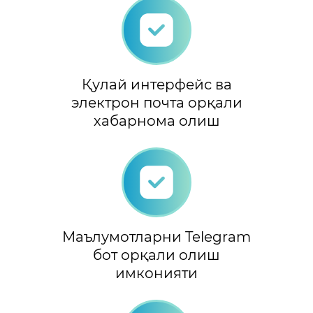
Қулай интерфейс ва
электрон почта орқали
хабарнома олиш
Маълумотларни Telegram
бот орқали олиш
имконияти