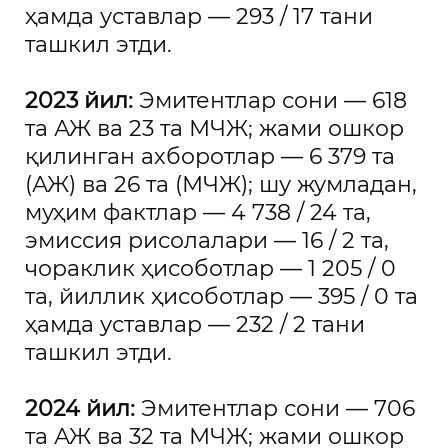
ҳамда уставлар — 293 / 17 тани
ташкил этди.
2023 йил:
Эмитентлар сони — 618
та АЖ ва 23 та МЧЖ; жами ошкор
қилинган ахборотлар — 6 379 та
(АЖ) ва 26 та (МЧЖ); шу жумладан,
муҳим фактлар — 4 738 / 24 та,
эмиссия рисолалари — 16 / 2 та,
чораклик ҳисоботлар — 1 205 / 0
та, йиллик ҳисоботлар — 395 / 0 та
ҳамда уставлар — 232 / 2 тани
ташкил этди.
2024 йил:
Эмитентлар сони — 706
та АЖ ва 32 та МЧЖ; жами ошкор