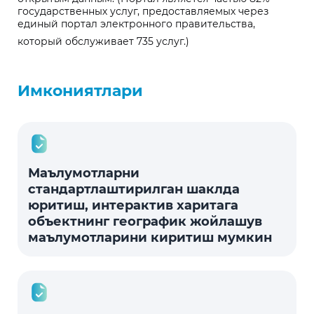
государственных услуг, предоставляемых через
единый портал электронного правительства,
который обслуживает 735 услуг.)
Имкониятлари
Маълумотларни
стандартлаштирилган шаклда
юритиш, интерактив харитага
объектнинг географик жойлашув
маълумотларини киритиш мумкин