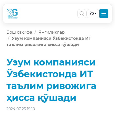
ЎЗ
Бош саҳифа
Янгиликлар
Узум компанияси Ўзбекистонда ИТ
таълим ривожига ҳисса қўшади
Узум компанияси
Ўзбекистонда ИТ
таълим ривожига
ҳисса қўшади
2024-07-25 19:10