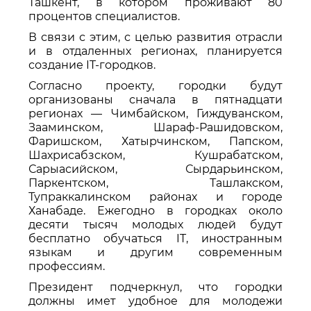
Ташкент, в котором проживают 80
процентов специалистов.
В связи с этим, с целью развития отрасли
и в отдаленных регионах, планируется
создание IT-городков.
Согласно проекту, городки будут
организованы сначала в пятнадцати
регионах — Чимбайском, Гиждуванском,
Зааминском, Шараф-Рашидовском,
Фаришском, Хатырчинском, Папском,
Шахрисабзском, Кушрабатском,
Сарыасийском, Сырдарьинском,
Паркентском, Ташлакском,
Тупраккалинском районах и городе
Ханабаде. Ежегодно в городках около
десяти тысяч молодых людей будут
бесплатно обучаться IT, иностранным
языкам и другим современным
профессиям.
Президент подчеркнул, что городки
должны имет удобное для молодежи