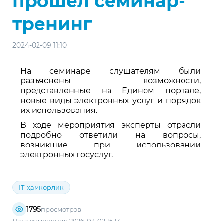
прошел семинар-
тренинг
2024-02-09 11:10
На семинаре слушателям были
разъяснены возможности,
представленные на Едином портале,
новые виды электронных услуг и порядок
их использования.
В ходе мероприятия эксперты отрасли
подробно ответили на вопросы,
возникшие при использовании
электронных госуслуг.
IT-ҳамкорлик
1795
просмотров
Дата изменения:2026-03-02 16:14