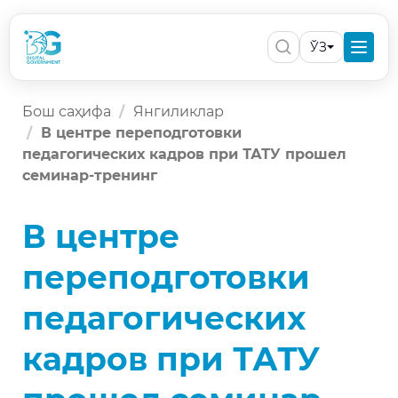
ЎЗ
Бош саҳифа
Янгиликлар
В центре переподготовки
педагогических кадров при ТАТУ прошел
семинар-тренинг
В центре
переподготовки
педагогических
кадров при ТАТУ