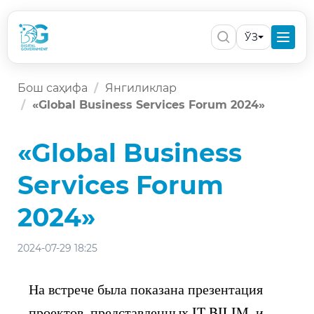
ЎЗ
Бош саҳифа
Янгиликлар
«Global Business Services Forum 2024»
«Global Business
Services Forum
2024»
2024-07-29 18:25
На встрече была показана презентация
проектов, представленных IT BILIM, и