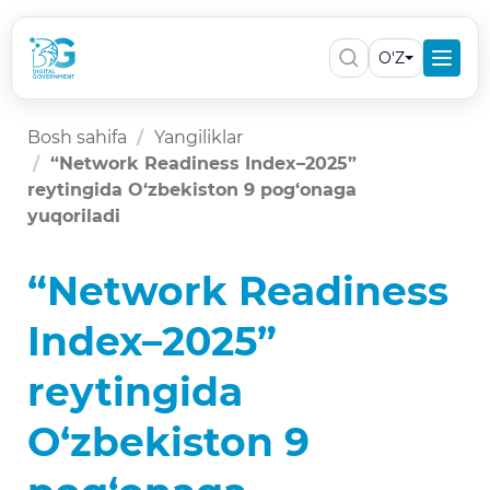
O'Z
Bosh sahifa
Yangiliklar
“Network Readiness Index–2025”
reytingida O‘zbekiston 9 pog‘onaga
yuqoriladi
“Network Readiness
Index–2025”
reytingida
O‘zbekiston 9