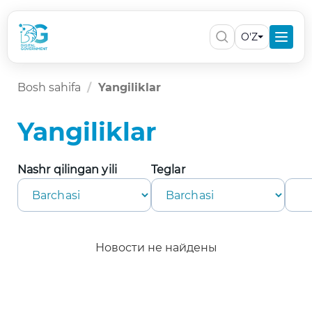
O'Z
Bosh sahifa
Yangiliklar
Yangiliklar
Nashr qilingan yili
Teglar
Новости не найдены