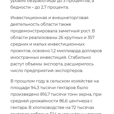
уровня безработицы до 3 процентов, а
бедности – до 2,7 процента.
Инвестиционная и внешнеторговая
деятельность области также
продемонстрировала заметный рост. В
области реализованы 26 крупных и 357
средних и малых инвестиционных
проектов, освоено 1,2 миллиарда долларов
иностранных инвестиций. Стабильно
растут объемы экспорта, расширилось
число предприятий-экспортеров.
В прошлом году в сельском хозяйстве на
площади 94,3 тысячи гектаров было
произведено 816,7 тысячи тонн зерна, при
средней урожайности 86,6 центнера с
гектара. В хлопководстве на 72 тысячах