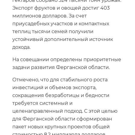
гектаров собрано 324 тысячи тонн урожая.
Экспорт фруктов и овощей достиг 403
миллионов долларов. За счет
приусадебных участков и компактных
теплиц тысячи семей получили
устойчивый дополнительный источник
дохода.
На совещании определены приоритетные
задачи развития Ферганской области.
Отмечено, что для стабильного роста
инвестиций и объемов экспорта,
сокращения безработицы и бедности
требуется системный и
целенаправленный подход. С этой целью
для Ферганской области сформирован
пакет новых крупных проектов общей
стоимостью 8,2 миллиарда долларов.