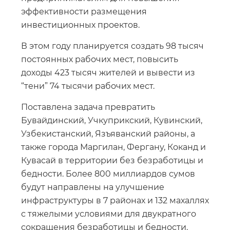
эффективности размещения
инвестиционных проектов.
В этом году планируется создать 98 тысяч
постоянных рабочих мест, повысить
доходы 423 тысяч жителей и вывести из
“тени” 74 тысячи рабочих мест.
Поставлена задача превратить
Бувайдинский, Учкуприкский, Кувинский,
Узбекистанский, Язъяванский районы, а
также города Маргилан, Фергану, Коканд и
Кувасай в территории без безработицы и
бедности. Более 800 миллиардов сумов
будут направлены на улучшение
инфраструктуры в 7 районах и 132 махаллях
с тяжелыми условиями для двукратного
сокращения безработицы и бедности.