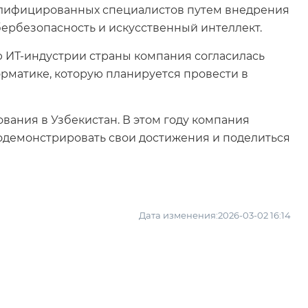
квалифицированных специалистов путем внедрения
ербезопасность и искусственный интеллект.
ю ИТ-индустрии страны компания согласилась
матике, которую планируется провести в
вания в Узбекистан. В этом году компания
родемонстрировать свои достижения и поделиться
Дата изменения:2026-03-02 16:14