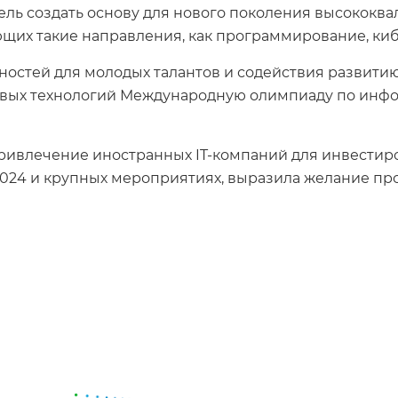
​цель создать основу для нового поколения высоко
щих такие направления, как программирование, киб
жностей для молодых талантов и содействия развити
вых технологий Международную олимпиаду по инфор
ривлечение иностранных IT-компаний для инвестиро
 2024 и крупных мероприятиях, выразила желание п