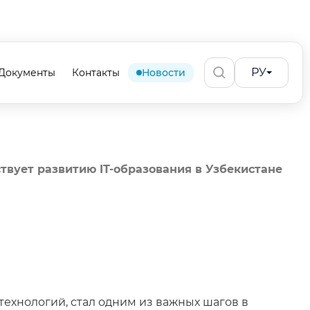
РУ
Документы
Контакты
Новости
вует развитию IT-образования в Узбекистане
ехнологий, стал одним из важных шагов в