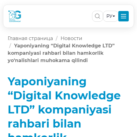
РУ
Главная страница
Новости
Yaponiyaning “Digital Knowledge LTD”
kompaniyasi rahbari bilan hamkorlik
yo‘nalishlari muhokama qilindi
Yaponiyaning
“Digital Knowledge
LTD” kompaniyasi
rahbari bilan