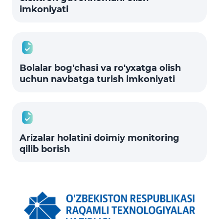
imkoniyati
Bolalar bog'chasi va ro'yxatga olish
uchun navbatga turish imkoniyati
Arizalar holatini doimiy monitoring
qilib borish