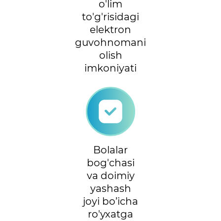
o'lim
to'g'risidagi
elektron
guvohnomani
olish
imkoniyati
Bolalar
bog'chasi
va doimiy
yashash
joyi bo’icha
ro'yxatga