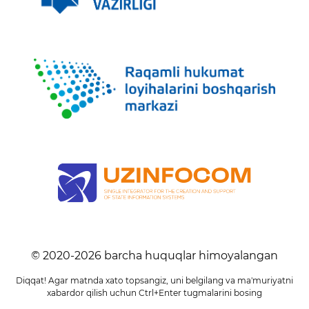
© 2020-
2026
barcha huquqlar himoyalangan
Diqqat! Agar matnda xato topsangiz, uni belgilang va ma'muriyatni
xabardor qilish uchun Ctrl+Enter tugmalarini bosing