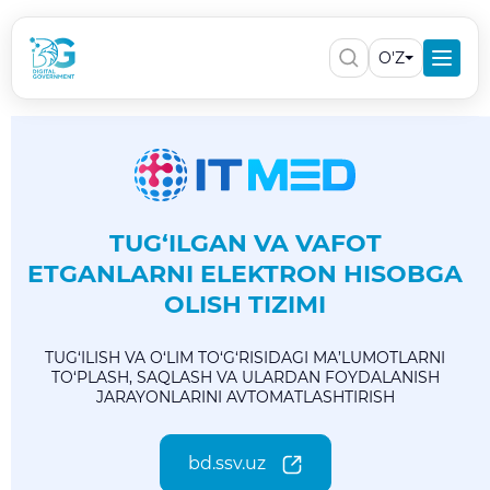
O'Z
TUG‘ILGAN VA VAFOT
ETGANLARNI ELEKTRON HISOBGA
OLISH TIZIMI
TUG‘ILISH VA O‘LIM TO‘G‘RISIDAGI MA’LUMOTLARNI
TO‘PLASH, SAQLASH VA ULARDAN FOYDALANISH
JARAYONLARINI AVTOMATLASHTIRISH
bd.ssv.uz