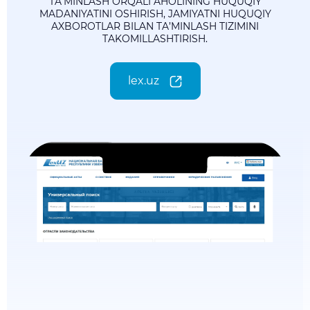
TA’MINLASH ORQALI AHOLINING HUQUQIY
MADANIYATINI OSHIRISH, JAMIYATNI HUQUQIY
AXBOROTLAR BILAN TA’MINLASH TIZIMINI
TAKOMILLASHTIRISH.
lex.uz