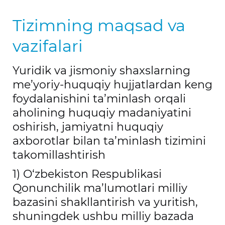
Tizimning maqsad va
vazifalari
Yuridik va jismoniy shaxslarning
me’yoriy-huquqiy hujjatlardan keng
foydalanishini ta’minlash orqali
aholining huquqiy madaniyatini
oshirish, jamiyatni huquqiy
axborotlar bilan ta’minlash tizimini
takomillashtirish
1) O‘zbekiston Respublikasi
Qonunchilik ma’lumotlari milliy
bazasini shakllantirish va yuritish,
shuningdek ushbu milliy bazada