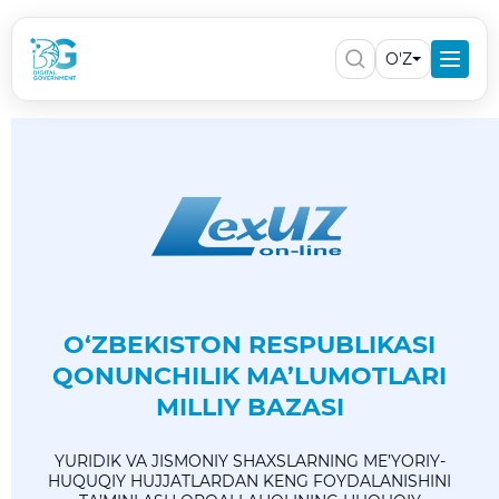
O'Z
O‘ZBEKISTON RESPUBLIKASI
QONUNCHILIK MA’LUMOTLARI
MILLIY BAZASI
YURIDIK VA JISMONIY SHAXSLARNING ME’YORIY-
HUQUQIY HUJJATLARDAN KENG FOYDALANISHINI