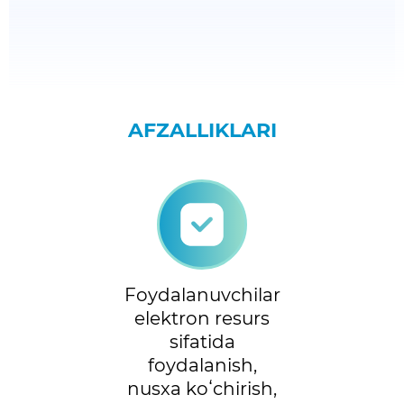
AFZALLIKLARI
Foydalanuvchilar
elektron resurs
sifatida
foydalanish,
nusxa koʻchirish,