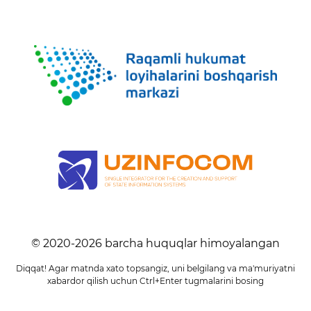
© 2020-
2026
barcha huquqlar himoyalangan
Diqqat! Agar matnda xato topsangiz, uni belgilang va ma'muriyatni
xabardor qilish uchun Ctrl+Enter tugmalarini bosing