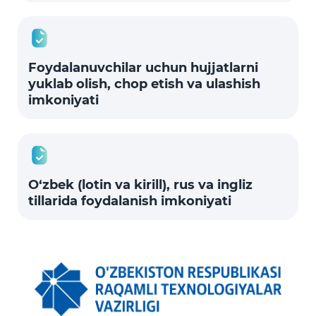
Foydalanuvchilar uchun hujjatlarni
yuklab olish, chop etish va ulashish
imkoniyati
O‘zbek (lotin va kirill), rus va ingliz
tillarida foydalanish imkoniyati