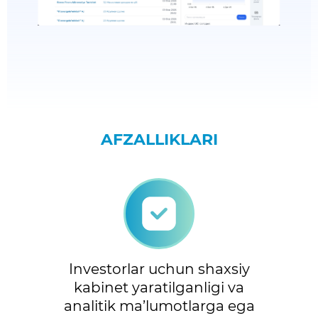
AFZALLIKLARI
Investorlar uchun shaxsiy
kabinet yaratilganligi va
analitik ma’lumotlarga ega