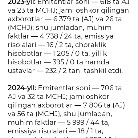
2023-yil:
Emitentlar soni — 618 ta AJ
va 23 ta MCHJ; jami oshkor qilingan
axborotlar — 6 379 ta (AJ) va 26 ta
(MCHJ); shu jumladan, muhim
faktlar — 4 738 / 24 ta, emissiya
risolalari — 16 / 2 ta, choraklik
hisobotlar — 1 205 / 0 ta, yillik
hisobotlar — 395 / 0 ta hamda
ustavlar — 232 / 2 tani tashkil etdi.
2024-yil:
Emitentlar soni — 706 ta
AJ va 32 ta MCHJ; jami oshkor
qilingan axborotlar — 7 806 ta (AJ)
va 56 ta (MCHJ); shu jumladan,
muhim faktlar — 5 999 / 44 ta,
emissiya risolalari — 18 / 1 ta,