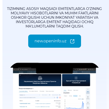
TIZIMNING ASOSIY MAQSADI EMITENTLARGA O’ZINING
MOLIYAVIY HISOBOTLARINI VA MUHIM FAKTLARINI
OSHKOR QILISHI UCHUN IMKONIYAT YARATISH VA
INVESTORLARGA EMITENT HAQIDAGI OCHIQ
MA’LUMOTLARNI TAQDIM QILISH.
new.openinfo.uz