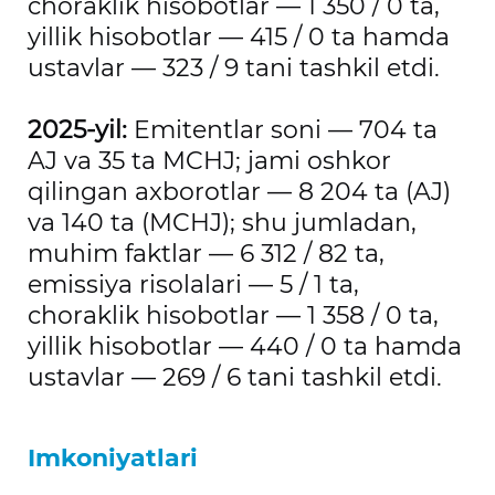
choraklik hisobotlar — 1 350 / 0 ta,
yillik hisobotlar — 415 / 0 ta hamda
ustavlar — 323 / 9 tani tashkil etdi.
2025-yil:
Emitentlar soni — 704 ta
AJ va 35 ta MCHJ; jami oshkor
qilingan axborotlar — 8 204 ta (AJ)
va 140 ta (MCHJ); shu jumladan,
muhim faktlar — 6 312 / 82 ta,
emissiya risolalari — 5 / 1 ta,
choraklik hisobotlar — 1 358 / 0 ta,
yillik hisobotlar — 440 / 0 ta hamda
ustavlar — 269 / 6 tani tashkil etdi.
Imkoniyatlari