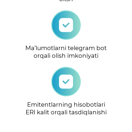
Ma’lumotlarni telegram bot
orqali olish imkoniyati
Emitentlarning hisobotlari
ERI kalit orqali tasdiqlanishi