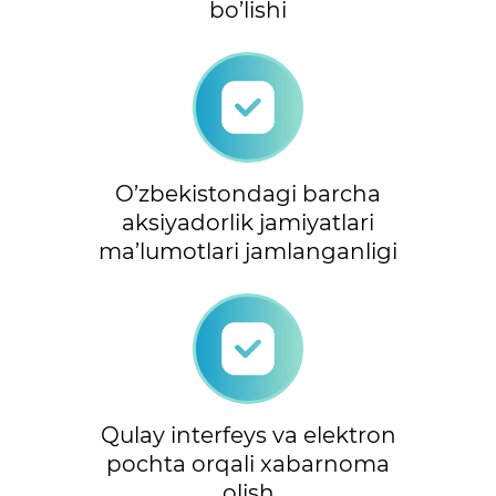
bo’lishi
O’zbekistondagi barcha
aksiyadorlik jamiyatlari
ma’lumotlari jamlanganligi
Qulay interfeys va elektron
pochta orqali xabarnoma
olish