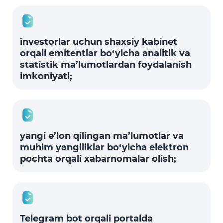
investorlar uchun shaxsiy kabinet
orqali emitentlar bo‘yicha analitik va
statistik ma’lumotlardan foydalanish
imkoniyati;
yangi e’lon qilingan ma’lumotlar va
muhim yangiliklar bo‘yicha elektron
pochta orqali xabarnomalar olish;
Telegram bot orqali portalda