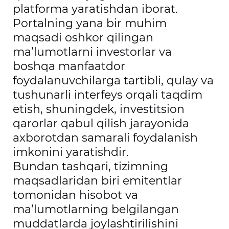
platforma yaratishdan iborat.
Portalning yana bir muhim
maqsadi oshkor qilingan
ma’lumotlarni investorlar va
boshqa manfaatdor
foydalanuvchilarga tartibli, qulay va
tushunarli interfeys orqali taqdim
etish, shuningdek, investitsion
qarorlar qabul qilish jarayonida
axborotdan samarali foydalanish
imkonini yaratishdir.
Bundan tashqari, tizimning
maqsadlaridan biri emitentlar
tomonidan hisobot va
ma’lumotlarning belgilangan
muddatlarda joylashtirilishini