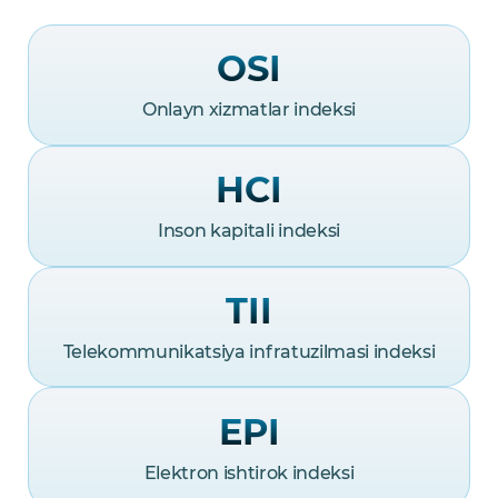
OSI
Onlayn xizmatlar indeksi
HCI
Inson kapitali indeksi
TII
Telekommunikatsiya infratuzilmasi indeksi
EPI
Elektron ishtirok indeksi