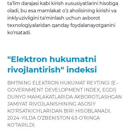
ta’lim darajasi kabi kirish xususiyatlarini hisobga
oladi, bu esa mamlakat o‘z aholisining kirishi va
inklyuzivligini ta’minlash uchun axborot
texnologiyalaridan qanday foydalanayotganini
ko‘rsatadi.
"Elektron hukumatni
rivojlantirish" indeksi
BMTNING ELEKTRON HUKUMAT REYTINGI (E-
GOVERNMENT DEVELOPMENT INDEX, EGDI)
DUNYO MAMLAKATLARIDA AXBOROTLASHGAN
JAMIYAT RIVOJLANISHINING ASOSIY
KO‘RSATKICHLARIDAN BIRI HISOBLANADI.
2024-YILDA O‘ZBEKISTON 63-O‘RINGA
KO‘TARILDI.