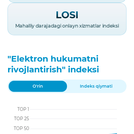
LOSI
Mahalliy darajadagi onlayn xizmatlar indeksi
"Elektron hukumatni
rivojlantirish" indeksi
O'rin
Indeks qiymati