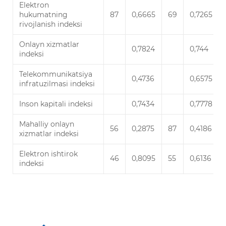
Elektron
hukumatning
87
0,6665
69
0,7265
rivojlanish indeksi
Onlayn xizmatlar
0,7824
0,744
indeksi
Telekommunikatsiya
0,4736
0,6575
infratuzilmasi indeksi
Inson kapitali indeksi
0,7434
0,7778
Mahalliy onlayn
56
0,2875
87
0,4186
xizmatlar indeksi
Elektron ishtirok
46
0,8095
55
0,6136
indeksi