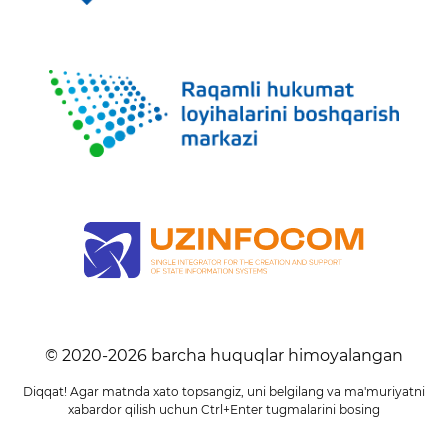
© 2020-
2026
barcha huquqlar himoyalangan
Diqqat! Agar matnda xato topsangiz, uni belgilang va ma'muriyatni
xabardor qilish uchun Ctrl+Enter tugmalarini bosing