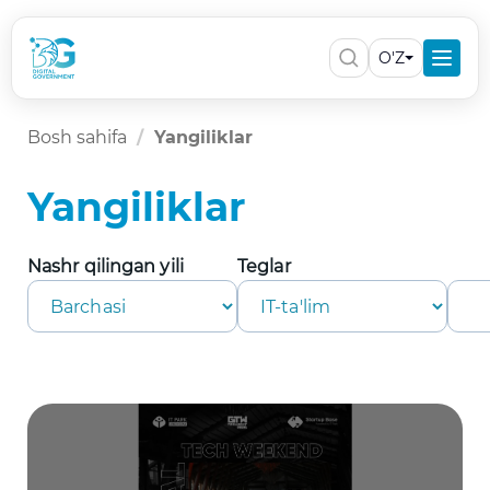
O'Z
Bosh sahifa
Yangiliklar
Yangiliklar
Nashr qilingan yili
Teglar