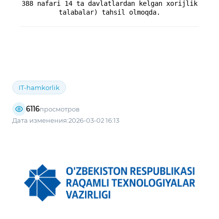
388 nafari 14 ta davlatlardan kelgan xorijlik
talabalar) tahsil olmoqda.
IT-hamkorlik
6116
просмотров
Дата изменения:2026-03-02 16:13