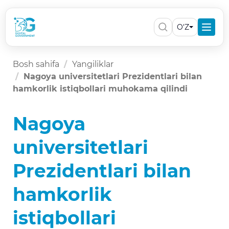
O'Z
Bosh sahifa
Yangiliklar
Nagoya universitetlari Prezidentlari bilan
hamkorlik istiqbollari muhokama qilindi
Nagoya
universitetlari
Prezidentlari bilan
hamkorlik
istiqbollari