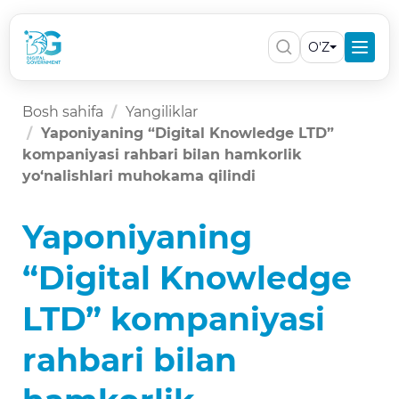
O'Z
Bosh sahifa
Yangiliklar
Yaponiyaning “Digital Knowledge LTD”
kompaniyasi rahbari bilan hamkorlik
yo‘nalishlari muhokama qilindi
Yaponiyaning
“Digital Knowledge
LTD” kompaniyasi
rahbari bilan