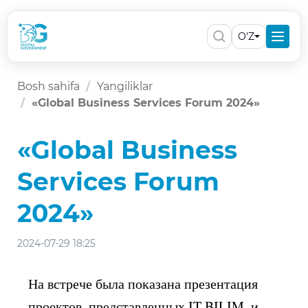
O'Z
Bosh sahifa
Yangiliklar
«Global Business Services Forum 2024»
«Global Business
Services Forum
2024»
2024-07-29 18:25
На встрече была показана презентация
проектов, представленных IT BILIM, и