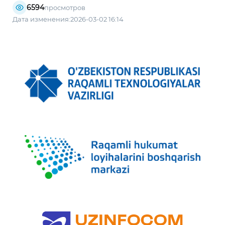
6594
просмотров
Дата изменения:2026-03-02 16:14