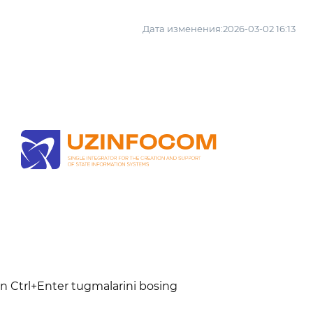
Дата изменения:2026-03-02 16:13
n
un Ctrl+Enter tugmalarini bosing