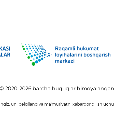
© 2020-
2026
barcha huquqlar himoyalanga
giz, uni belgilang va ma'muriyatni xabardor qilish uch