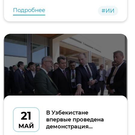
местного
Подробнее
#ИИ
21
В Узбекистане
впервые проведена
МАЙ
демонстрация
передачи спутниковых